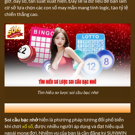
giờ, dãy số, tần suất xuất hiện. Đây sẽ là dữ liệu để bạn làm
cơ sở lựa chọn các con số may mắn mang tính logic, tạo tỷ lệ
chiến thắng cao.
Tìm hiểu sơ lược soi cầu bạc nhớ
Hướng dẫn soi cầu bạc nhớ siêu chuẩn
Soi cầu bạc nhớ
hiện là phương pháp tương đối phổ biến
khi chơi
xổ số
, được nhiều người áp dụng và đạt hiệu quả
ngoài mong đợi. Nhiệm vụ của bạn là cần đăng ký SUNWIN