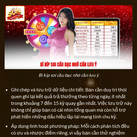
Bí kíp soi cầu bạc nhớ cần lưu ý
Ghi chép và lưu trữ dữ liệu chi tiết: Bạn cần duy trì thói
quen ghi lại kết quả trả thưởng theo từng ngày, ít nhất
trong khoảng 7 đến 15 kỳ quay gần nhất. Việc lưu trữ này
không chỉ giúp bạn có cái nhìn tổng quan mà còn hỗ trợ
phát hiện những dấu hiệu lặp lại mang tính chu kỳ.
Áp dụng linh hoạt phương pháp: Mỗi cách phân tích đều
có ưu và nhược điểm riêng, vì vậy bạn cần thử nghiệm