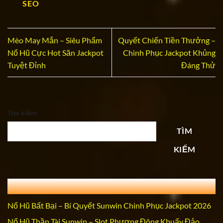
SEO
Mèo May Mắn – Siêu Phẩm
Quyết Chiến Tiền Thưởng –
Nổ Hũ Cực Hot Săn Jackpot
Chinh Phục Jackpot Khủng
Tuyệt Đỉnh
Đáng Thử
Tìm kiếm
TÌM
KIẾM
Recent Posts
Nổ Hũ Bất Bại – Bí Quyết Sunwin Chinh Phục Jackpot 2026
Nổ Hũ Thần Tài Sunwin – Slot Phương Đông Khuấy Đảo