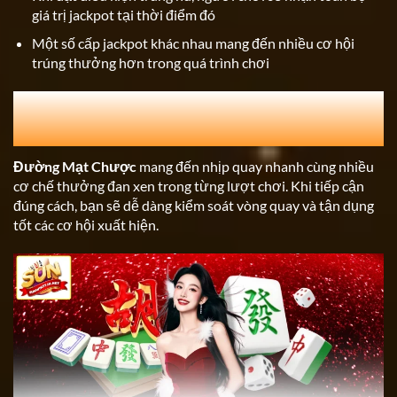
giá trị jackpot tại thời điểm đó
Một số cấp jackpot khác nhau mang đến nhiều cơ hội
trúng thưởng hơn trong quá trình chơi
Tips hiệu nghiệm để chơi Đường Mạt
Chược trơn tru
Đường Mạt Chược
mang đến nhịp quay nhanh cùng nhiều
cơ chế thưởng đan xen trong từng lượt chơi. Khi tiếp cận
đúng cách, bạn sẽ dễ dàng kiểm soát vòng quay và tận dụng
tốt các cơ hội xuất hiện.