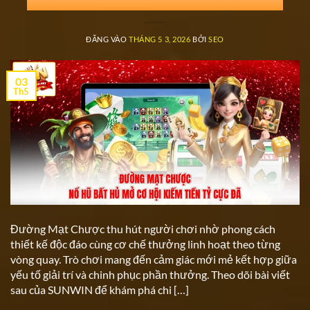
ĐĂNG VÀO
THÁNG 5 3, 2026
BỞI
SEO
03
Th5
Đường Mạt Chược thu hút người chơi nhờ phong cách
thiết kế độc đáo cùng cơ chế thưởng linh hoạt theo từng
vòng quay. Trò chơi mang đến cảm giác mới mẻ kết hợp giữa
yếu tố giải trí và chinh phục phần thưởng. Theo dõi bài viết
sau của SUNWIN để khám phá chi […]