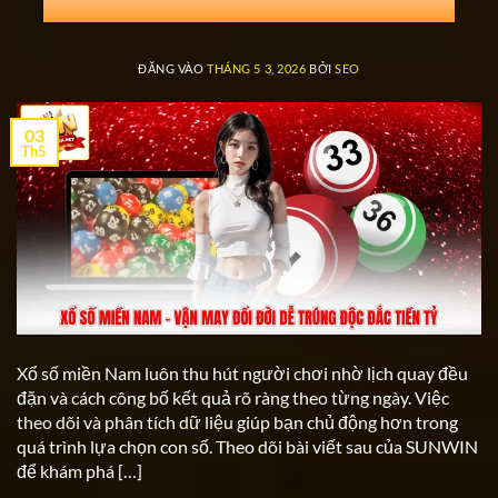
Đời Dễ Trúng Độc Đắc Tiền Tỷ
ĐĂNG VÀO
THÁNG 5 3, 2026
BỞI
SEO
03
Th5
Xổ số miền Nam luôn thu hút người chơi nhờ lịch quay đều
đặn và cách công bố kết quả rõ ràng theo từng ngày. Việc
theo dõi và phân tích dữ liệu giúp bạn chủ động hơn trong
quá trình lựa chọn con số. Theo dõi bài viết sau của SUNWIN
để khám phá […]