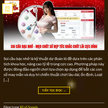
03
Th5
Soi cầu bạc nhớ là kỹ thuật dự đoán lô đề dựa trên các phân
tích khoa học, nâng cao tỷ lệ trúng cực cao. Phương pháp này
được đông đảo người chơi lựa chọn áp dụng để bắt các con
số may mắn và duy trì chiến thuật chơi lâu dài, ổn định, Loạt
[…]
TIẾP TỤC ĐỌC
→
Đăng trong
Xổ số Sunwin