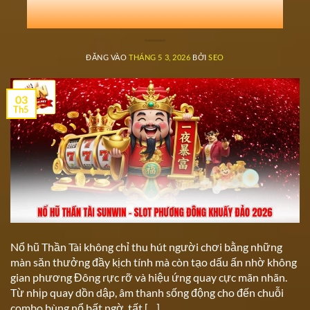
Phương Đông Khuấy Đảo 2026
ĐĂNG VÀO
THÁNG 5 3, 2026
BỞI
SEO
03
Th5
Nổ hũ Thần Tài không chỉ thu hút người chơi bằng những
màn săn thưởng đầy kịch tính mà còn tạo dấu ấn nhờ không
gian phương Đông rực rỡ và hiệu ứng quay cực mãn nhãn.
Từ nhịp quay dồn dập, âm thanh sống động cho đến chuỗi
combo bùng nổ bất ngờ, tất […]