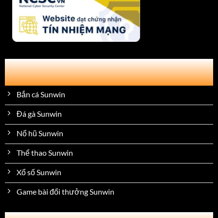
SẢN PHẨM
Bắn cá Sunwin
Đá gà Sunwin
Nổ hũ Sunwin
Thể thao Sunwin
Xổ số Sunwin
Game bài đổi thưởng Sunwin