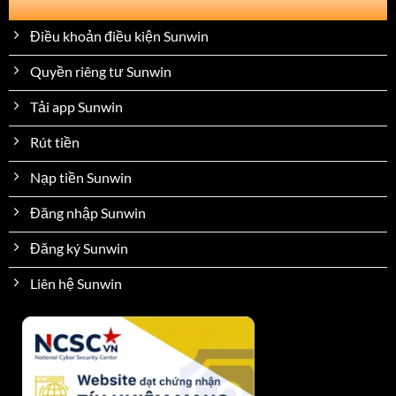
Điều khoản điều kiện Sunwin
Quyền riêng tư Sunwin
Tải app Sunwin
Rút tiền
Nạp tiền Sunwin
Đăng nhập Sunwin
Đăng ký Sunwin
Liên hệ Sunwin