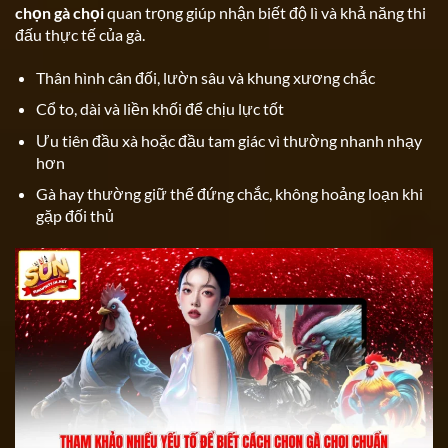
chọn gà chọi
quan trọng giúp nhận biết độ lì và khả năng thi
đấu thực tế của gà.
Thân hình cân đối, lườn sâu và khung xương chắc
Cổ to, dài và liền khối để chịu lực tốt
Ưu tiên đầu xà hoặc đầu tam giác vì thường nhanh nhạy
hơn
Gà hay thường giữ thế đứng chắc, không hoảng loạn khi
gặp đối thủ