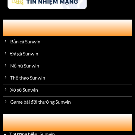
SẢN PHẨM
Bắn cá Sunwin
Đá gà Sunwin
Nổ hũ Sunwin
Thể thao Sunwin
Xổ số Sunwin
Game bài đổi thưởng Sunwin
LIÊN HỆ
Thương hiệu:
Sunwin