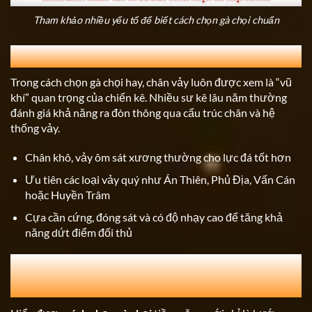
Tham khảo nhiều yếu tố để biết cách chọn gà chọi chuẩn
Xem chân vảy theo kinh nghiệm Kê Kinh
Trong cách chọn gà chọi hay, chân vảy luôn được xem là “vũ
khí” quan trọng của chiến kê. Nhiều sư kê lâu năm thường
đánh giá khả năng ra đòn thông qua cấu trúc chân và hệ
thống vảy.
Chân khô, vảy ôm sát xương thường cho lực đá tốt hơn
Ưu tiên các loại vảy quý như Án Thiên, Phủ Địa, Vấn Cán
hoặc Huyền Trâm
Cựa cần cứng, đóng sát và có độ nhạy cao để tăng khả
năng dứt điểm đối thủ
Những lưu ý quan trọng sau khi chọn
được chiến kê tốt