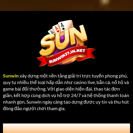
Sunwin
xây dựng một nền tảng giải trí trực tuyến phong phú,
quy tụ nhiều thể loại hấp dẫn như casino live, bắn cá, nổ hũ và
game bài đổi thưởng. Với giao diện hiện đại, thao tác đơn
giản, kết hợp cùng dịch vụ hỗ trợ 24/7 và hệ thống thanh toán
nhanh gọn, Sunwin ngày càng tạo dựng được uy tín và thu hút
đông đảo người chơi tham gia.
VỀ CHÚNG TÔI