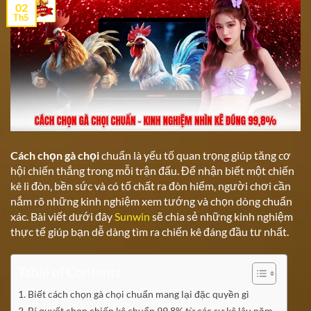
02
Th5
Cách chọn gà chọi
chuẩn là yếu tố quan trọng giúp tăng cơ
hội chiến thắng trong mỗi trận đấu. Để nhận biết một chiến
kê lì đòn, bền sức và có tố chất ra đòn hiểm, người chơi cần
nắm rõ những kinh nghiệm xem tướng và chọn dòng chuẩn
xác. Bài viết dưới đây
Sunwin
sẽ chia sẻ những kinh nghiệm
thực tế giúp bạn dễ dàng tìm ra chiến kê đáng đầu tư nhất.
Table of Contents
Biết cách chọn gà chọi chuẩn mang lại đặc quyền gì
Bí quyết chọn chiến kê chuẩn 99,8% từ các sư kê lâu năm