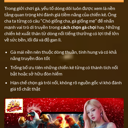
Trong giới chơi gà, yếu tố dòng dõi luôn được xem là nền
tảng quan trọng khi đánh giá tiềm năng của chiến kê. Ông
cha ta từng có câu “Chó giống cha, gà giống mẹ” để nhấn
mạnh vai trò di truyền trong
cách chọn gà chọi
hay. Những
chiến kê xuất thân từ dòng nổi tiếng thường có lợi thế lớn
về sức bền, lối đá và độ gan lì.
Gà mái nền nên thuộc dòng thuần, tính hung và có khả
năng truyền đòn tốt
Trống bố ưu tiên những chiến kê từng có thành tích nổi
bật hoặc sở hữu đòn hiểm
Hạn chế chọn gà trôi nổi, không rõ nguồn gốc vì khó đánh
giá tố chất thật