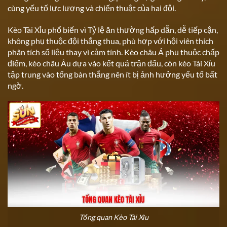
cùng yếu tố lực lượng và chiến thuật của hai đội.
Kèo Tài Xỉu phổ biến vì Tỷ lệ ăn thường hấp dẫn, dễ tiếp cận,
không phụ thuộc đội thắng thua, phù hợp với hội viên thích
phân tích số liệu thay vì cảm tính. Kèo châu Á phụ thuộc chấp
điểm, kèo châu Âu dựa vào kết quả trận đấu, còn kèo Tài Xỉu
tập trung vào tổng bàn thắng nên ít bị ảnh hưởng yếu tố bất
ngờ.
Tổng quan Kèo Tài Xỉu