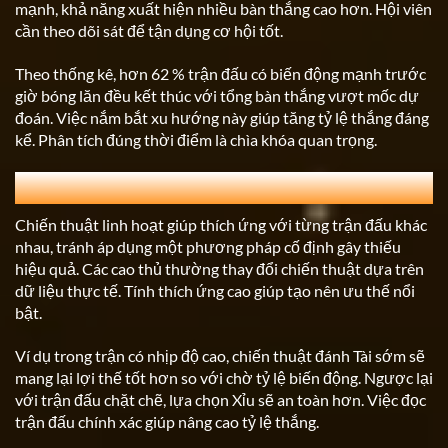
mạnh, khả năng xuất hiện nhiều bàn thắng cao hơn. Hội viên
cần theo dõi sát để tận dụng cơ hội tốt.
Theo thống kê, hơn 62 % trận đấu có biến động mạnh trước
giờ bóng lăn đều kết thúc với tổng bàn thắng vượt mốc dự
đoán. Việc nắm bắt xu hướng này giúp tăng tỷ lệ thắng đáng
kể. Phân tích đúng thời điểm là chìa khóa quan trọng.
Thực hiện chiến lược cá cược thích ứng
Chiến thuật linh hoạt giúp thích ứng với từng trận đấu khác
nhau, tránh áp dụng một phương pháp cố định gây thiếu
hiệu quả. Các cao thủ thường thay đổi chiến thuật dựa trên
dữ liệu thực tế. Tính thích ứng cao giúp tạo nên ưu thế nổi
bật.
Ví dụ trong trận có nhịp độ cao, chiến thuật đánh Tài sớm sẽ
mang lại lợi thế tốt hơn so với chờ tỷ lệ biến động. Ngược lại
với trận đấu chặt chẽ, lựa chọn Xỉu sẽ an toàn hơn. Việc đọc
trận đấu chính xác giúp nâng cao tỷ lệ thắng.