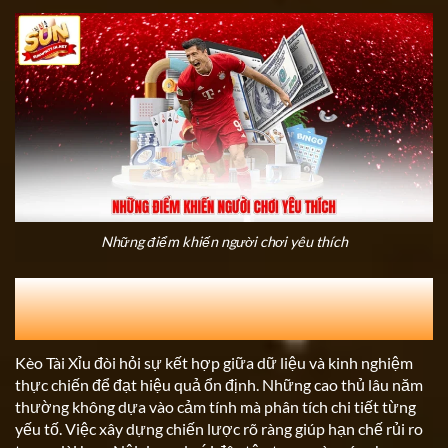
Những điểm khiến người chơi yêu thích
Kèo Tài Xỉu – Bí quyết soi kèo từ cao
thủ lâu năm
Kèo Tài Xỉu đòi hỏi sự kết hợp giữa dữ liệu và kinh nghiệm
thực chiến để đạt hiệu quả ổn định. Những cao thủ lâu năm
thường không dựa vào cảm tính mà phân tích chi tiết từng
yếu tố. Việc xây dựng chiến lược rõ ràng giúp hạn chế rủi ro