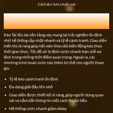
Cách đọc kèo chuẩn xác
Kèo Tài Xỉu tại Sunwin có gì hấp dẫn
người chơi?
Kèo Tài Xỉu tại nền tảng này mang lại trải nghiệm ổn định
nhờ hệ thống cập nhật nhanh và tỷ lệ cạnh tranh. Giao diện
hiển thị rõ ràng giúp hội viên theo dõi biến động kèo theo
thời gian thực. Tốc độ xử lý lệnh cược nhanh hạn chế sai
lệch trong những thời điểm quan trọng. Ngoài ra, các
chương trình hoàn cược tạo thêm lợi thế cho người tham
gia.
Tỷ lệ kèo cạnh tranh ổn định
Đa dạng giải đấu lớn nhỏ
Giao diện được thiết kế rõ ràng, giúp người dùng quan
sát và nắm bắt thông tin một cách thuận tiện.
Hệ thống cược nhanh giảm delay